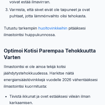
voivat estää ilmavirran.
Varmista, että siivet eivät ole taipuneet ja ovat
puhtaat, jotta lämmönvaihto olisi tehokasta.
Tutustu tarkempiin
huoltovinkkeihin
pitääksesi
ilmastointisi huippukunnossa.
Optimoi Kotisi Parempaa Tehokkuutta
Varten
Ilmastointisi ei ole ainoa tekijä kotisi
jäähdytystehokkuudessa. Harkitse näitä
energiansäästövinkkejä vuodelle 2026 vähentääksesi
ilmastointisi kuormitusta:
Tiivistä ikkunat ja ovet estääksesi viileän ilman
karkaamisen.