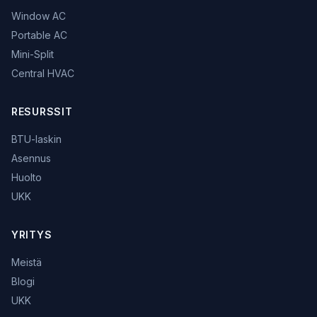
Window AC
Portable AC
Mini-Split
Central HVAC
RESURSSIT
BTU-laskin
Asennus
Huolto
UKK
YRITYS
Meistä
Blogi
UKK