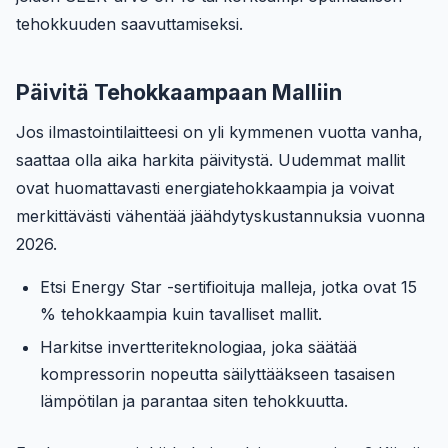
tehokkuuden saavuttamiseksi.
Päivitä Tehokkaampaan Malliin
Jos ilmastointilaitteesi on yli kymmenen vuotta vanha,
saattaa olla aika harkita päivitystä. Uudemmat mallit
ovat huomattavasti energiatehokkaampia ja voivat
merkittävästi vähentää jäähdytyskustannuksia vuonna
2026.
Etsi Energy Star -sertifioituja malleja, jotka ovat 15
% tehokkaampia kuin tavalliset mallit.
Harkitse invertteriteknologiaa, joka säätää
kompressorin nopeutta säilyttääkseen tasaisen
lämpötilan ja parantaa siten tehokkuutta.