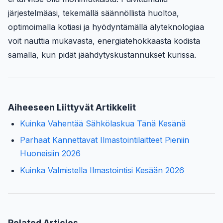
järjestelmääsi, tekemällä säännöllistä huoltoa,
optimoimalla kotiasi ja hyödyntämällä älyteknologiaa
voit nauttia mukavasta, energiatehokkaasta kodista
samalla, kun pidät jäähdytyskustannukset kurissa.
Aiheeseen Liittyvät Artikkelit
Kuinka Vähentää Sähkölaskua Tänä Kesänä
Parhaat Kannettavat Ilmastointilaitteet Pieniin
Huoneisiin 2026
Kuinka Valmistella Ilmastointisi Kesään 2026
Related Articles