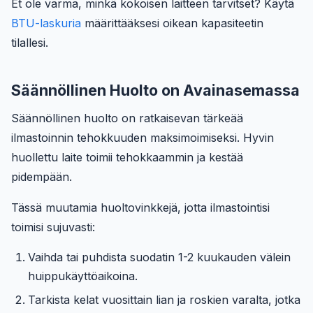
Et ole varma, minkä kokoisen laitteen tarvitset? Käytä
BTU-laskuria
määrittääksesi oikean kapasiteetin
tilallesi.
Säännöllinen Huolto on Avainasemassa
Säännöllinen huolto on ratkaisevan tärkeää
ilmastoinnin tehokkuuden maksimoimiseksi. Hyvin
huollettu laite toimii tehokkaammin ja kestää
pidempään.
Tässä muutamia huoltovinkkejä, jotta ilmastointisi
toimisi sujuvasti:
Vaihda tai puhdista suodatin 1-2 kuukauden välein
huippukäyttöaikoina.
Tarkista kelat vuosittain lian ja roskien varalta, jotka