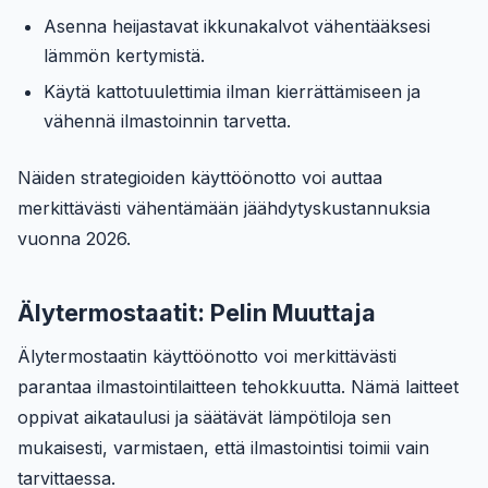
Asenna heijastavat ikkunakalvot vähentääksesi
lämmön kertymistä.
Käytä kattotuulettimia ilman kierrättämiseen ja
vähennä ilmastoinnin tarvetta.
Näiden strategioiden käyttöönotto voi auttaa
merkittävästi vähentämään jäähdytyskustannuksia
vuonna 2026.
Älytermostaatit: Pelin Muuttaja
Älytermostaatin käyttöönotto voi merkittävästi
parantaa ilmastointilaitteen tehokkuutta. Nämä laitteet
oppivat aikataulusi ja säätävät lämpötiloja sen
mukaisesti, varmistaen, että ilmastointisi toimii vain
tarvittaessa.