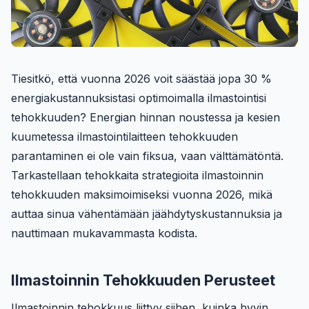
Tiesitkö, että vuonna 2026 voit säästää jopa 30 %
energiakustannuksistasi optimoimalla ilmastointisi
tehokkuuden? Energian hinnan noustessa ja kesien
kuumetessa ilmastointilaitteen tehokkuuden
parantaminen ei ole vain fiksua, vaan välttämätöntä.
Tarkastellaan tehokkaita strategioita ilmastoinnin
tehokkuuden maksimoimiseksi vuonna 2026, mikä
auttaa sinua vähentämään jäähdytyskustannuksia ja
nauttimaan mukavammasta kodista.
Ilmastoinnin Tehokkuuden Perusteet
Ilmastoinnin tehokkuus liittyy siihen, kuinka hyvin