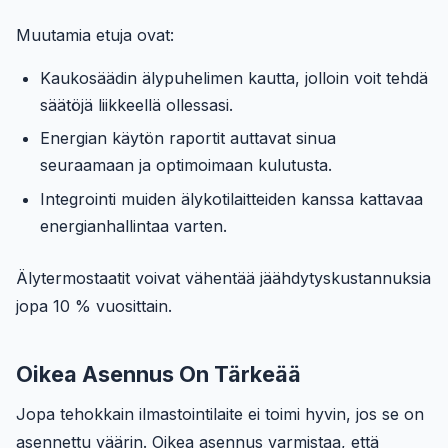
Muutamia etuja ovat:
Kaukosäädin älypuhelimen kautta, jolloin voit tehdä
säätöjä liikkeellä ollessasi.
Energian käytön raportit auttavat sinua
seuraamaan ja optimoimaan kulutusta.
Integrointi muiden älykotilaitteiden kanssa kattavaa
energianhallintaa varten.
Älytermostaatit voivat vähentää jäähdytyskustannuksia
jopa 10 % vuosittain.
Oikea Asennus On Tärkeää
Jopa tehokkain ilmastointilaite ei toimi hyvin, jos se on
asennettu väärin. Oikea asennus varmistaa, että