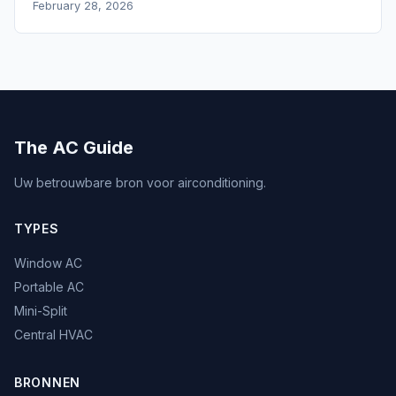
February 28, 2026
The AC Guide
Uw betrouwbare bron voor airconditioning.
TYPES
Window AC
Portable AC
Mini-Split
Central HVAC
BRONNEN