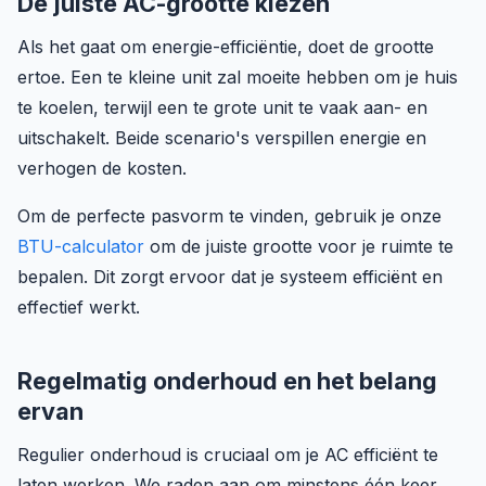
De juiste AC-grootte kiezen
Als het gaat om energie-efficiëntie, doet de grootte
ertoe. Een te kleine unit zal moeite hebben om je huis
te koelen, terwijl een te grote unit te vaak aan- en
uitschakelt. Beide scenario's verspillen energie en
verhogen de kosten.
Om de perfecte pasvorm te vinden, gebruik je onze
BTU-calculator
om de juiste grootte voor je ruimte te
bepalen. Dit zorgt ervoor dat je systeem efficiënt en
effectief werkt.
Regelmatig onderhoud en het belang
ervan
Regulier onderhoud is cruciaal om je AC efficiënt te
laten werken. We raden aan om minstens één keer