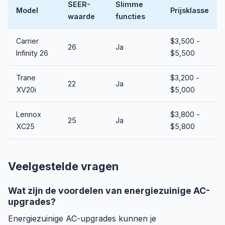
SEER-
Slimme
Model
Prijsklasse
waarde
functies
Carrier
$3,500 -
26
Ja
Infinity 26
$5,500
Trane
$3,200 -
22
Ja
XV20i
$5,000
Lennox
$3,800 -
25
Ja
XC25
$5,800
Veelgestelde vragen
Wat zijn de voordelen van energiezuinige AC-
upgrades?
Energiezuinige AC-upgrades kunnen je