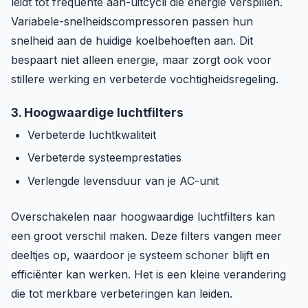
leidt tot frequente aan-uitcycli die energie verspillen.
Variabele-snelheidscompressoren passen hun
snelheid aan de huidige koelbehoeften aan. Dit
bespaart niet alleen energie, maar zorgt ook voor
stillere werking en verbeterde vochtigheidsregeling.
3. Hoogwaardige luchtfilters
Verbeterde luchtkwaliteit
Verbeterde systeemprestaties
Verlengde levensduur van je AC-unit
Overschakelen naar hoogwaardige luchtfilters kan
een groot verschil maken. Deze filters vangen meer
deeltjes op, waardoor je systeem schoner blijft en
efficiënter kan werken. Het is een kleine verandering
die tot merkbare verbeteringen kan leiden.