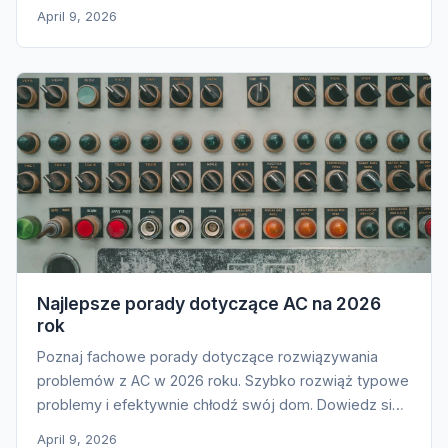
April 9, 2026
Najlepsze porady dotyczące AC na 2026
rok
Poznaj fachowe porady dotyczące rozwiązywania
problemów z AC w 2026 roku. Szybko rozwiąż typowe
problemy i efektywnie chłodź swój dom. Dowiedz się
więcej!
April 9, 2026