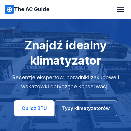
The AC Guide
Znajdź idealny
klimatyzator
Recenzje ekspertów, poradniki zakupowe i
wskazówki dotyczące konserwacji.
Oblicz BTU
Typy klimatyzatorów