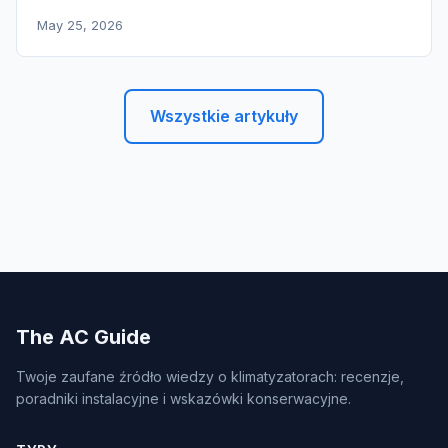
May 25, 2026
Wszystkie artykuły
The AC Guide
Twoje zaufane źródło wiedzy o klimatyzatorach: recenzje,
poradniki instalacyjne i wskazówki konserwacyjne.