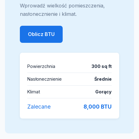
Wprowadź wielkość pomieszczenia,
nasłonecznienie i klimat.
Oblicz BTU
Powierzchnia
300 sq ft
Nasłonecznienie
Średnie
Klimat
Gorący
Zalecane
8,000 BTU