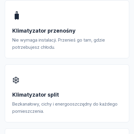
🧳
Klimatyzator przenośny
Nie wymaga instalacji. Przenieś go tam, gdzie
potrzebujesz chłodu.
❄️
Klimatyzator split
Bezkanałowy, cichy i energooszczędny do każdego
pomieszczenia.