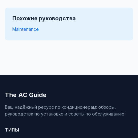
Похожие руководства
Maintenance
The AC Guide
Ваш надёжный ресурс по кондиционерам: обзоры,
руководства по установке и советы по обслуживанию.
ТИПЫ