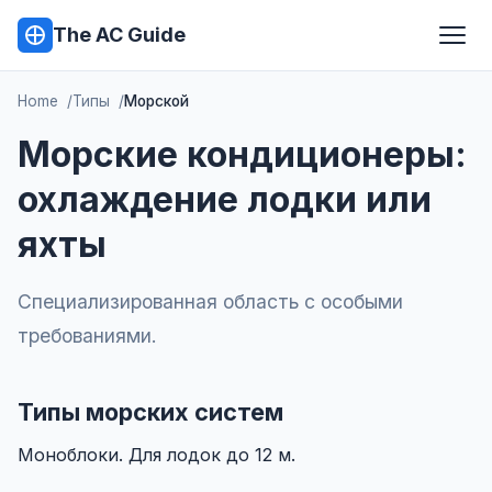
The AC Guide
Home
Типы
Морской
Морские кондиционеры:
охлаждение лодки или
яхты
Специализированная область с особыми
требованиями.
Типы морских систем
Моноблоки. Для лодок до 12 м.