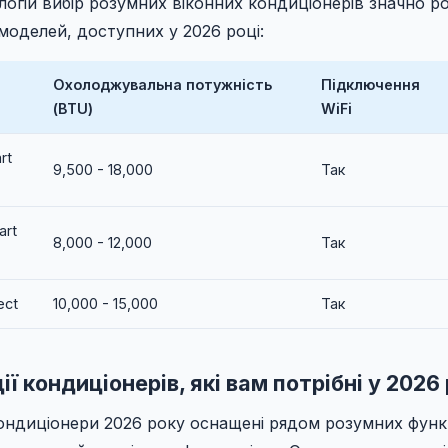
логій вибір розумних віконних кондиціонерів значно р
моделей, доступних у 2026 році:
Охолоджувальна потужність
Підключення
(BTU)
WiFi
rt
9,500 - 18,000
Так
art
8,000 - 12,000
Так
ect
10,000 - 15,000
Так
ї кондиціонерів, які вам потрібні у 2026 
ондиціонери 2026 року оснащені рядом розумних функц