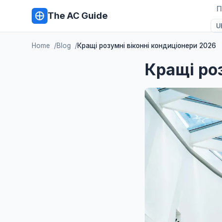
П
The AC Guide
U
Home
Blog
Кращі розумні віконні кондиціонери 2026
Кращі ро