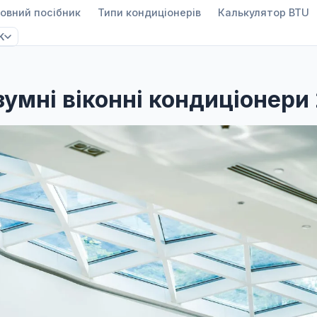
овний посібник
Типи кондиціонерів
Калькулятор BTU
K
зумні віконні кондиціонери