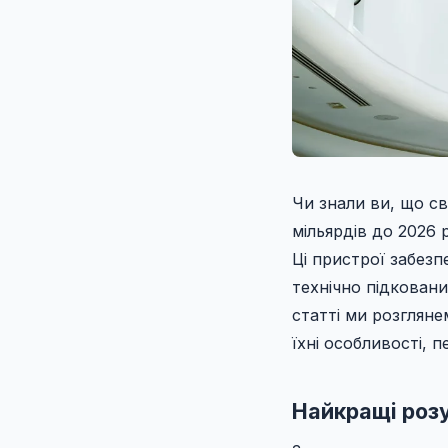
Чи знали ви, що с
мільярдів до 2026 
Ці пристрої забезп
технічно підковани
статті ми розгляне
їхні особливості, 
Найкращі розу