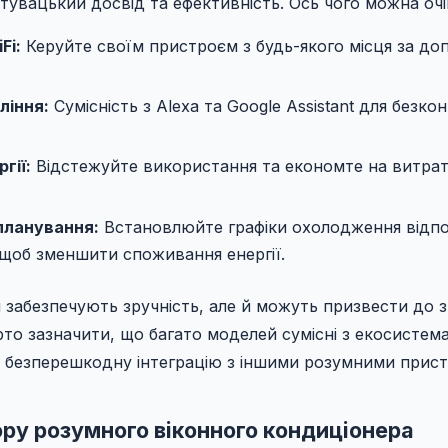
увацький досвід та ефективність. Ось чого можна очі
Fi:
Керуйте своїм пристроєм з будь-якого місця за д
ління:
Сумісність з Alexa та Google Assistant для безко
гії:
Відстежуйте використання та економте на витрат
планування:
Встановлюйте графіки охолодження відпо
 щоб зменшити споживання енергії.
ки забезпечують зручність, але й можуть призвести до 
арто зазначити, що багато моделей сумісні з екосисте
 безперешкодну інтеграцію з іншими розумними прист
ру розумного віконного кондиціонера