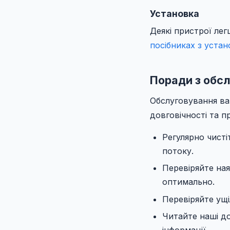
Установка
Деякі пристрої лег
посібниках з уста
Поради з обсл
Обслуговування ва
довговічності та п
Регулярно чисті
потоку.
Перевіряйте на
оптимально.
Перевіряйте ущі
Читайте наші д