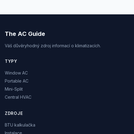
The AC Guide
Váš důvěryhodný zdroj informací o klimatizacích.
TYPY
Window AC
Portable AC
Mini-Split
Central HVAC
ZDROJE
BTU kalkulačka
Instalace