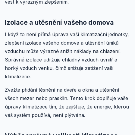
vést k výrazným zlepšením.
Izolace a utěsnění vašeho domova
I když to není přímá úprava vaší klimatizační jednotky,
zlepšení izolace vašeho domova a utěsnění úniků
vzduchu může výrazně snížit náklady na chlazení.
Správná izolace udržuje chladný vzduch uvnitř a
horký vzduch venku, čímž snižuje zatížení vaší
klimatizace.
Zvažte přidání těsnění na dveře a okna a utěsnění
všech mezer nebo prasklin. Tento krok doplňuje vaše
úpravy klimatizace tím, že zajišťuje, že energie, kterou
váš systém používá, není plýtvána.