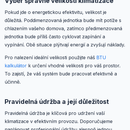
Výběr správné velikosti klimatizace
Pokud jde o energetickou efektivitu, velikost je
důležitá. Poddimenzovaná jednotka bude mít potíže s
chlazením vašeho domova, zatímco předimenzovaná
jednotka bude příliš často cyklovat zapínání a
vypínání. Obě situace plýtvají energií a zvyšují náklady.
Pro nalezení ideální velikosti použijte náš
BTU
kalkulátor
k určení vhodné velikosti pro váš prostor.
To zajistí, že váš systém bude pracovat efektivně a
účinně.
Pravidelná údržba a její důležitost
Pravidelná údržba je klíčová pro udržení vaší
klimatizace v efektivním provozu. Doporučujeme
naplánovat profesionální údržbu alespoň jednou