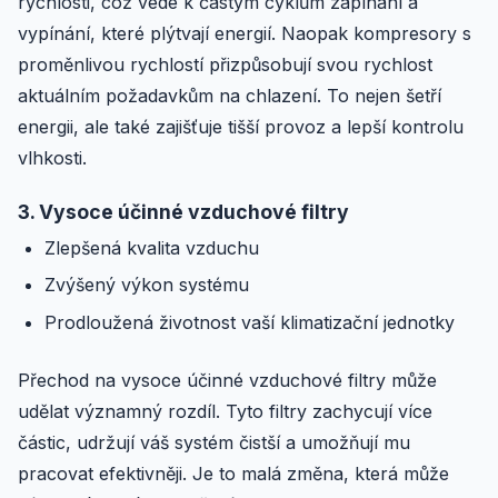
rychlosti, což vede k častým cyklům zapínání a
vypínání, které plýtvají energií. Naopak kompresory s
proměnlivou rychlostí přizpůsobují svou rychlost
aktuálním požadavkům na chlazení. To nejen šetří
energii, ale také zajišťuje tišší provoz a lepší kontrolu
vlhkosti.
3. Vysoce účinné vzduchové filtry
Zlepšená kvalita vzduchu
Zvýšený výkon systému
Prodloužená životnost vaší klimatizační jednotky
Přechod na vysoce účinné vzduchové filtry může
udělat významný rozdíl. Tyto filtry zachycují více
částic, udržují váš systém čistší a umožňují mu
pracovat efektivněji. Je to malá změna, která může