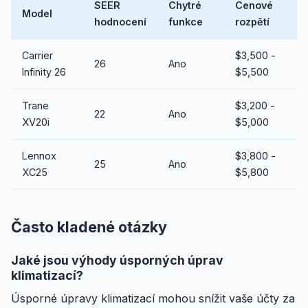
SEER
Chytré
Cenové
Model
hodnocení
funkce
rozpětí
Carrier
$3,500 -
26
Ano
Infinity 26
$5,500
Trane
$3,200 -
22
Ano
XV20i
$5,000
Lennox
$3,800 -
25
Ano
XC25
$5,800
Často kladené otázky
Jaké jsou výhody úsporných úprav
klimatizací?
Úsporné úpravy klimatizací mohou snížit vaše účty za