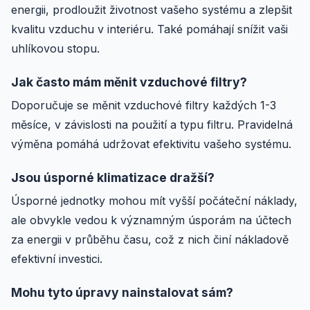
energii, prodloužit životnost vašeho systému a zlepšit
kvalitu vzduchu v interiéru. Také pomáhají snížit vaši
uhlíkovou stopu.
Jak často mám měnit vzduchové filtry?
Doporučuje se měnit vzduchové filtry každých 1-3
měsíce, v závislosti na použití a typu filtru. Pravidelná
výměna pomáhá udržovat efektivitu vašeho systému.
Jsou úsporné klimatizace dražší?
Úsporné jednotky mohou mít vyšší počáteční náklady,
ale obvykle vedou k významným úsporám na účtech
za energii v průběhu času, což z nich činí nákladově
efektivní investici.
Mohu tyto úpravy nainstalovat sám?