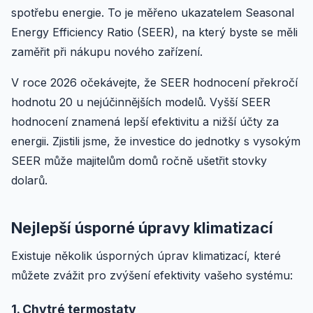
spotřebu energie. To je měřeno ukazatelem Seasonal
Energy Efficiency Ratio (SEER), na který byste se měli
zaměřit při nákupu nového zařízení.
V roce 2026 očekávejte, že SEER hodnocení překročí
hodnotu 20 u nejúčinnějších modelů. Vyšší SEER
hodnocení znamená lepší efektivitu a nižší účty za
energii. Zjistili jsme, že investice do jednotky s vysokým
SEER může majitelům domů ročně ušetřit stovky
dolarů.
Nejlepší úsporné úpravy klimatizací
Existuje několik úsporných úprav klimatizací, které
můžete zvážit pro zvýšení efektivity vašeho systému:
1. Chytré termostaty