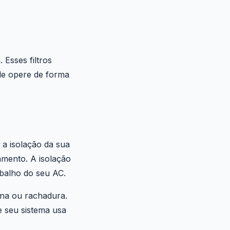
 Esses filtros
le opere de forma
 a isolação da sua
amento. A isolação
abalho do seu AC.
una ou rachadura.
e seu sistema usa