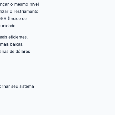
ançar o mesmo nível
izar o resfriamento
EER (Índice de
unidade.
is eficientes.
 mais baixas.
enas de dólares
ornar seu sistema