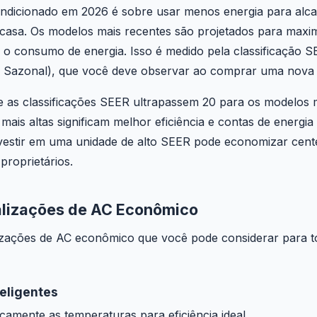
condicionado em 2026 é sobre usar menos energia para alc
casa. Os modelos mais recentes são projetados para maxim
o consumo de energia. Isso é medido pela classificação S
ca Sazonal), que você deve observar ao comprar uma nova 
 as classificações SEER ultrapassem 20 para os modelos ma
mais altas significam melhor eficiência e contas de energia
estir em uma unidade de alto SEER pode economizar cent
proprietários.
ualizações de AC Econômico
lizações de AC econômico que você pode considerar para t
teligentes
camente as temperaturas para eficiência ideal