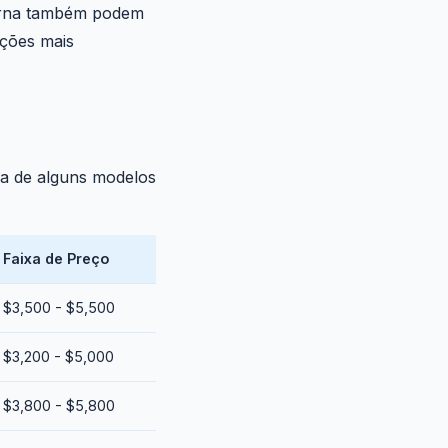
xterna também podem
ções mais
va de alguns modelos
Faixa de Preço
$3,500 - $5,500
$3,200 - $5,000
$3,800 - $5,800