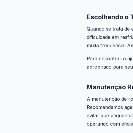
Escolhendo o 
Quando se trata de 
dificuldade em resf
muita frequência. A
Para encontrar o aj
apropriado para seu 
Manutenção Re
A manutenção de rot
Recomendamos agend
evitar que pequenos
operando com eficiê