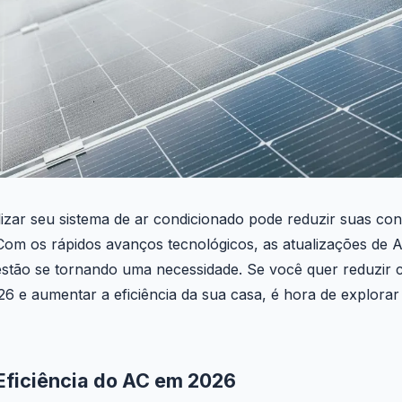
lizar seu sistema de ar condicionado pode reduzir suas co
om os rápidos avanços tecnológicos, as atualizações de
tão se tornando uma necessidade. Se você quer reduzir c
6 e aumentar a eficiência da sua casa, é hora de explorar
Eficiência do AC em 2026