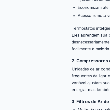
Economizam até 
Acesso remoto vi
Termostatos intelig
Eles aprendem sua 
desnecessariamente
facilmente à maioria
2. Compressores 
Unidades de ar cond
frequentes de ligar
variável ajustam su
energia, mas também
3. Filtros de Ar de
Melhoria na qual