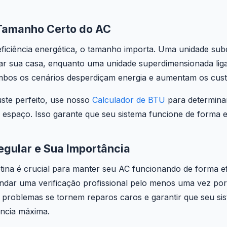
Tamanho Certo do AC
eficiência energética, o tamanho importa. Uma unidade sub
riar sua casa, enquanto uma unidade superdimensionada lig
mbos os cenários desperdiçam energia e aumentam os cust
uste perfeito, use nosso
Calculador de BTU
para determina
espaço. Isso garante que seu sistema funcione de forma efi
gular e Sua Importância
ina é crucial para manter seu AC funcionando de forma efi
ar uma verificação profissional pelo menos uma vez por
 problemas se tornem reparos caros e garantir que seu sis
ncia máxima.