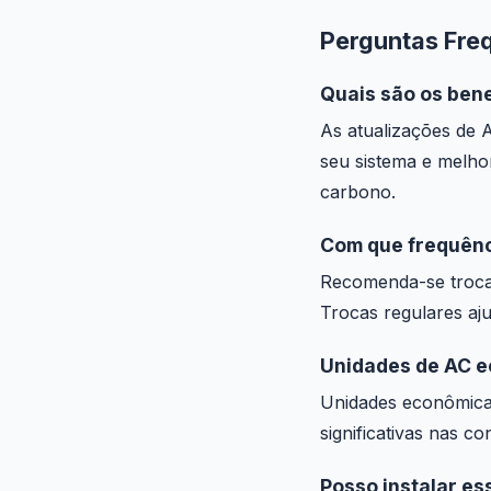
Perguntas Fre
Quais são os ben
As atualizações de 
seu sistema e melho
carbono.
Com que frequênci
Recomenda-se trocar 
Trocas regulares aju
Unidades de AC e
Unidades econômicas
significativas nas 
Posso instalar es