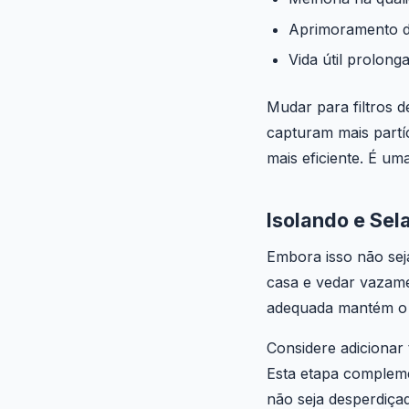
Aprimoramento d
Vida útil prolon
Mudar para filtros de
capturam mais partí
mais eficiente. É u
Isolando e Se
Embora isso não sej
casa e vedar vazame
adequada mantém o a
Considere adicionar
Esta etapa compleme
não seja desperdiça