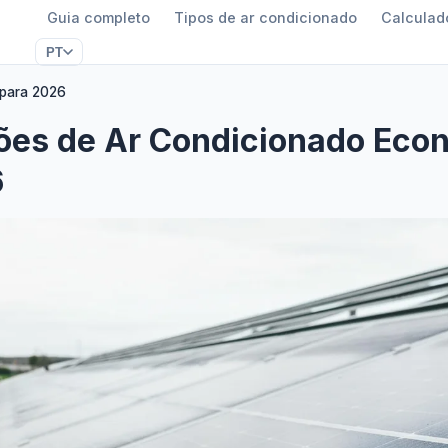
Guia completo
Tipos de ar condicionado
Calculad
PT
 para 2026
ões de Ar Condicionado Eco
6