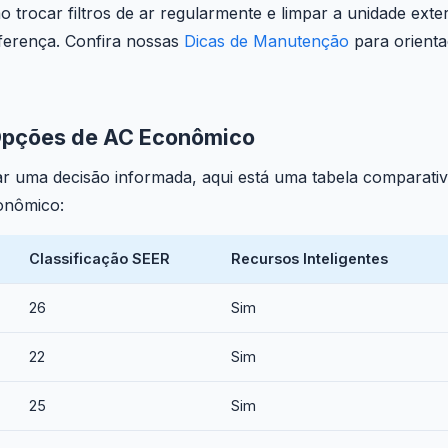
o trocar filtros de ar regularmente e limpar a unidade e
ferença. Confira nossas
Dicas de Manutenção
para orienta
pções de AC Econômico
ar uma decisão informada, aqui está uma tabela comparati
onômico:
Classificação SEER
Recursos Inteligentes
26
Sim
22
Sim
25
Sim