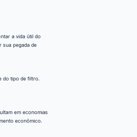
ar a vida útil do
ir sua pegada de
o tipo de filtro.
esultam em economias
timento econômico.