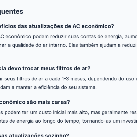
quentes
efícios das atualizações de AC econômico?
AC econômico podem reduzir suas contas de energia, aument
rar a qualidade do ar interno. Elas também ajudam a reduz
a devo trocar meus filtros de ar?
seus filtros de ar a cada 1-3 meses, dependendo do uso e d
dam a manter a eficiência do seu sistema.
conômico são mais caras?
 podem ter um custo inicial mais alto, mas geralmente r
contas de energia ao longo do tempo, tornando-as um inves
sas atualizações sozinho?