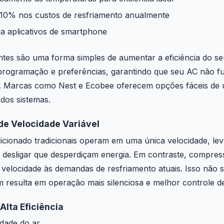
10% nos custos de resfriamento anualmente
a aplicativos de smartphone
entes são uma forma simples de aumentar a eficiência do se
programação e preferências, garantindo que seu AC não f
. Marcas como Nest e Ecobee oferecem opções fáceis de u
 dos sistemas.
de Velocidade Variável
icionado tradicionais operam em uma única velocidade, lev
 e desligar que desperdiçam energia. Em contraste, compres
a velocidade às demandas de resfriamento atuais. Isso não
 resulta em operação mais silenciosa e melhor controle d
 Alta Eficiência
idade do ar