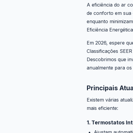
A eficiência do ar 
de conforto em sua 
enquanto minimizam 
Eficiência Energéti
Em 2026, espere que
Classificações SEER 
Descobrimos que inv
anualmente para os 
Principais At
Existem várias atua
mais eficiente:
1. Termostatos In
Ajustam automati