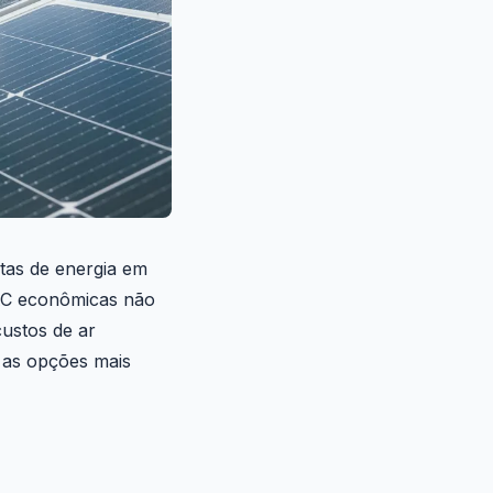
ntas de energia em
 AC econômicas não
ustos de ar
 as opções mais