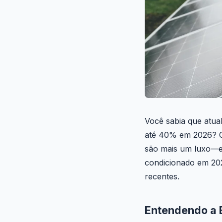
Você sabia que atua
até 40% em 2026? C
são mais um luxo—es
condicionado em 202
recentes.
Entendendo a 