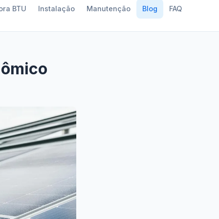
ora BTU
Instalação
Manutenção
Blog
FAQ
nômico