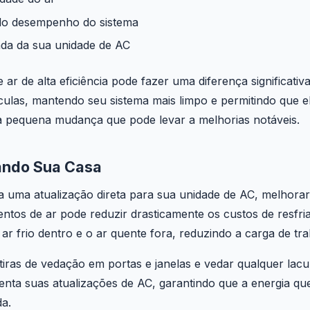
o desempenho do sistema
gada da sua unidade de AC
 ar de alta eficiência pode fazer uma diferença significativa.
culas, mantendo seu sistema mais limpo e permitindo que e
ma pequena mudança que pode levar a melhorias notáveis.
lando Sua Casa
a uma atualização direta para sua unidade de AC, melhorar
ntos de ar pode reduzir drasticamente os custos de resfri
r frio dentro e o ar quente fora, reduzindo a carga de tr
 tiras de vedação em portas e janelas e vedar qualquer lac
nta suas atualizações de AC, garantindo que a energia qu
da.