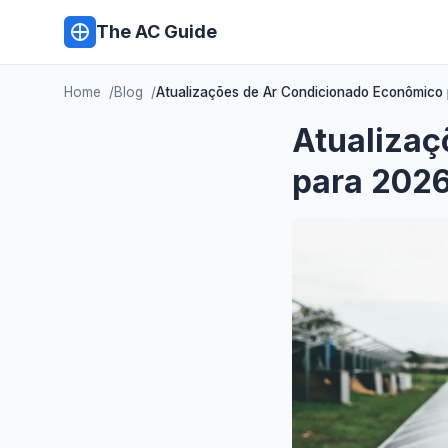
The AC Guide
Home
Blog
Atualizações de Ar Condicionado Econômico
Atualizaç
para 202