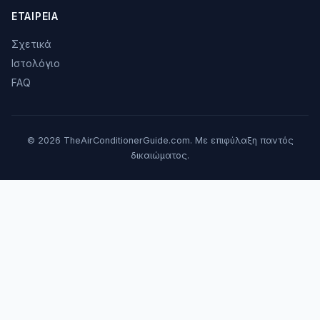
ΕΤΑΙΡΕΊΑ
Σχετικά
Ιστολόγιο
FAQ
© 2026 TheAirConditionerGuide.com. Με επιφύλαξη παντός
δικαιώματος.