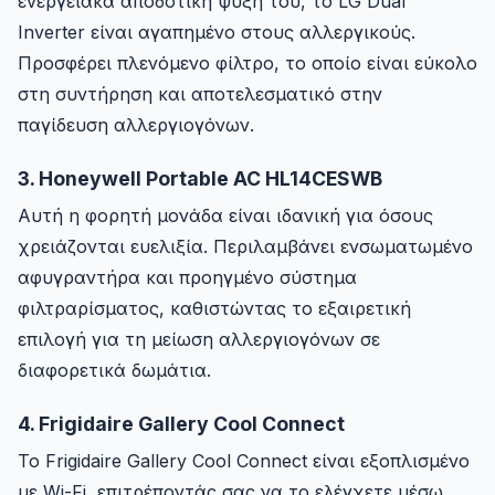
ενεργειακά αποδοτική ψύξη του, το LG Dual
Inverter είναι αγαπημένο στους αλλεργικούς.
Προσφέρει πλενόμενο φίλτρο, το οποίο είναι εύκολο
στη συντήρηση και αποτελεσματικό στην
παγίδευση αλλεργιογόνων.
3. Honeywell Portable AC HL14CESWB
Αυτή η φορητή μονάδα είναι ιδανική για όσους
χρειάζονται ευελιξία. Περιλαμβάνει ενσωματωμένο
αφυγραντήρα και προηγμένο σύστημα
φιλτραρίσματος, καθιστώντας το εξαιρετική
επιλογή για τη μείωση αλλεργιογόνων σε
διαφορετικά δωμάτια.
4. Frigidaire Gallery Cool Connect
Το Frigidaire Gallery Cool Connect είναι εξοπλισμένο
με Wi-Fi, επιτρέποντάς σας να το ελέγχετε μέσω