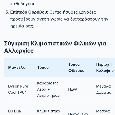
καθοδήγηση.
Επίπεδο Θορύβου:
Οι πιο ήσυχες μονάδες
προσφέρουν άνεση χωρίς να διαταράσσουν την
ηρεμία σας.
Σύγκριση Κλιματιστικών Φιλικών για
Αλλεργίες
Τύπος
Περιοχή
Μοντέλο
Τύπος
Φίλτρου
Κάλυψης
Καθαριστής
Dyson Pure
Μεγάλα
Αέρα +
HEPA
Cool TP04
Δωμάτια
Ανεμιστήρας
LG Dual
Κλιματιστικό
Μεσαία
Πλενόμενο