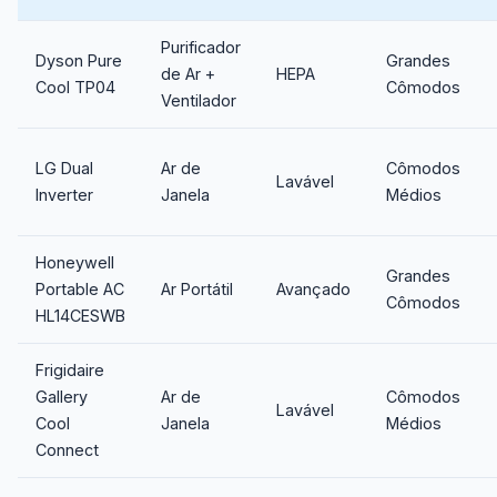
Purificador
Dyson Pure
Grandes
de Ar +
HEPA
Cool TP04
Cômodos
Ventilador
LG Dual
Ar de
Cômodos
Lavável
Inverter
Janela
Médios
Honeywell
Grandes
Portable AC
Ar Portátil
Avançado
Cômodos
HL14CESWB
Frigidaire
Gallery
Ar de
Cômodos
Lavável
Cool
Janela
Médios
Connect