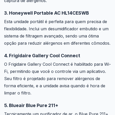
captura de alérgenos.
3. Honeywell Portable AC HL14CESWB
Esta unidade portátil é perfeita para quem precisa de
flexibilidade. Inclui um desumidificador embutido e um
sistema de filtragem avançado, sendo uma ótima
opção para reduzir alérgenos em diferentes cômodos.
4. Frigidaire Gallery Cool Connect
O Frigidaire Gallery Cool Connect é habilitado para Wi-
Fi, permitindo que você o controle via um aplicativo.
Seu filtro é projetado para remover alérgenos de
forma eficiente, e a unidade avisa quando é hora de
limpar o filtro.
5. Blueair Blue Pure 211+
Tecnicamente um purificador de ar, o Blue Pure 211+