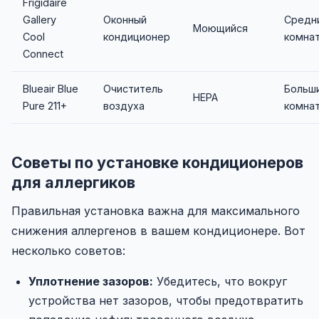
Frigidaire
Gallery
Оконный
Средн
Моющийся
Cool
кондиционер
комна
Connect
Blueair Blue
Очиститель
Больш
HEPA
Pure 211+
воздуха
комна
Советы по установке кондиционеров
для аллергиков
Правильная установка важна для максимального
снижения аллергенов в вашем кондиционере. Вот
несколько советов:
Уплотнение зазоров:
Убедитесь, что вокруг
устройства нет зазоров, чтобы предотвратить