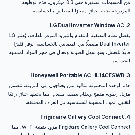
من الجسيمات الصغيرة حتى 0.3 ميكرون. هذه الوظيفة
المزدوجة تجعله خيارًا ممتازًا للمصابين بالحساسية.
2. LG Dual Inverter Window AC
بفضل نظام التصفية المتقدم والتبريد الموفر للطاقة، يُعتبر LG
Dual Inverter مفضلًا بين المصابين بالحساسية. يوفر فلترًا
قابلًا للغسل، وهو سهل الصيانة وفعال في حجز المواد المسببة
للحساسية.
3. Honeywell Portable AC HL14CESWB
هذه الوحدة المحمولة مثالية لمن يحتاجون إلى المرونة. تتضمن
مزيل رطوبة مدمج ونظام تصفية متقدم، مما يجعلها خيارًا رائعًا
لتقليل المواد المسببة للحساسية في الغرف المختلفة.
4. Frigidaire Gallery Cool Connect
Frigidaire Gallery Cool Connect مزود بتقنية Wi-Fi، مما