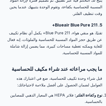
يتيح لك التحكم فيه عبر تطبيق. تم تصميم فلتره لإزالة المواد
المسببة للحساسية بكفاءة، وتقوم الوحدة بتنبيهك عندما يحين
وقت تنظيف الفلتر.
5. Blueair Blue Pure 211+
تقنيًا، هو منقي هواء، Blue Pure 211+ يكمل أي نظام تكييف
عن طريق حجز المواد المسببة للحساسية والملوثات. إنه فعال
للغاية ويمكنه تغطية مساحات كبيرة، مما يضمن إزالة شاملة
للمواد المسببة للحساسية.
ما يجب مراعاته عند شراء مكيف للحساسية
قبل شراء وحدة تكييف للحساسية، ضع في اعتبارك هذه
العوامل لضمان الحصول على أفضل ملاءمة لاحتياجاتك:
نوع وكفاءة الفلتر:
فلاتر HEPA هي المعيار الذهبي للمصابين
بالحساسية.