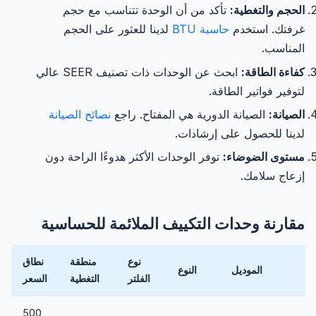
الحجم والتغطية:
تأكد من أن الوحدة تتناسب مع حجم
غرفتك. استخدم
حاسبة BTU
لدينا للعثور على الحجم
المناسب.
كفاءة الطاقة:
ابحث عن الوحدات ذات تصنيف SEER عالي
لتوفير فواتير الطاقة.
الصيانة:
الصيانة الدورية هي المفتاح. راجع
نصائح الصيانة
لدينا للحصول على إرشادات.
مستوى الضوضاء:
توفر الوحدات الأكثر هدوءًا الراحة دون
إزعاج سلامك.
مقارنة وحدات التكييف الملائمة للحساسية
نوع
منطقة
نطاق
الموديل
النوع
الفلتر
التغطية
السعر
500