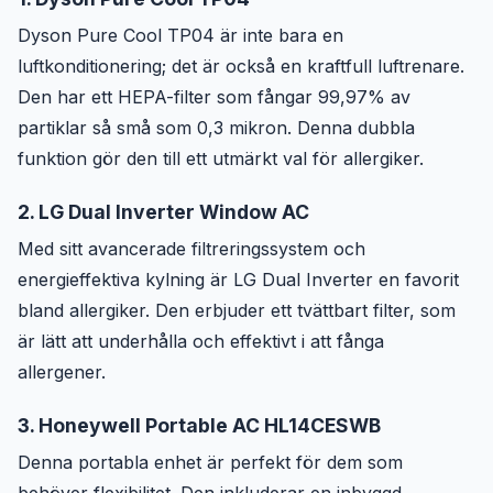
Dyson Pure Cool TP04 är inte bara en
luftkonditionering; det är också en kraftfull luftrenare.
Den har ett HEPA-filter som fångar 99,97% av
partiklar så små som 0,3 mikron. Denna dubbla
funktion gör den till ett utmärkt val för allergiker.
2. LG Dual Inverter Window AC
Med sitt avancerade filtreringssystem och
energieffektiva kylning är LG Dual Inverter en favorit
bland allergiker. Den erbjuder ett tvättbart filter, som
är lätt att underhålla och effektivt i att fånga
allergener.
3. Honeywell Portable AC HL14CESWB
Denna portabla enhet är perfekt för dem som
behöver flexibilitet. Den inkluderar en inbyggd