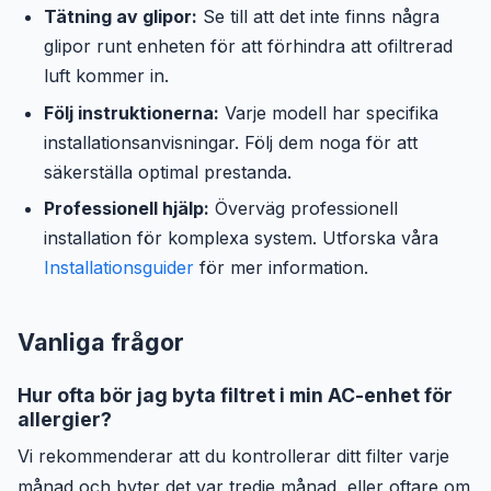
Tätning av glipor:
Se till att det inte finns några
glipor runt enheten för att förhindra att ofiltrerad
luft kommer in.
Följ instruktionerna:
Varje modell har specifika
installationsanvisningar. Följ dem noga för att
säkerställa optimal prestanda.
Professionell hjälp:
Överväg professionell
installation för komplexa system. Utforska våra
Installationsguider
för mer information.
Vanliga frågor
Hur ofta bör jag byta filtret i min AC-enhet för
allergier?
Vi rekommenderar att du kontrollerar ditt filter varje
månad och byter det var tredje månad, eller oftare om