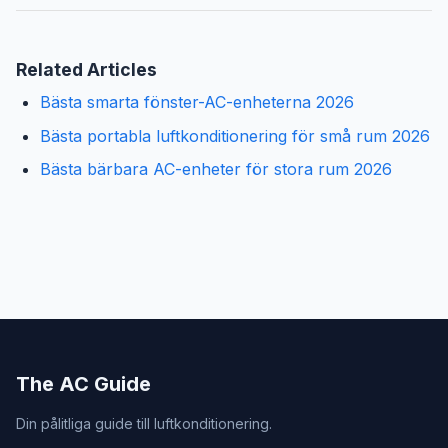
Related Articles
Bästa smarta fönster-AC-enheterna 2026
Bästa portabla luftkonditionering för små rum 2026
Bästa bärbara AC-enheter för stora rum 2026
The AC Guide
Din pålitliga guide till luftkonditionering.