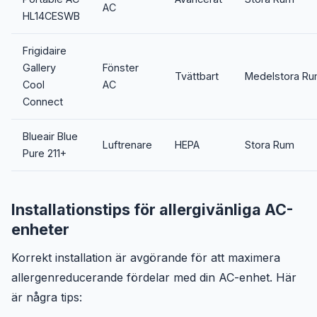
AC
HL14CESWB
Frigidaire
Gallery
Fönster
Tvättbart
Medelstora R
Cool
AC
Connect
Blueair Blue
Luftrenare
HEPA
Stora Rum
Pure 211+
Installationstips för allergivänliga AC-
enheter
Korrekt installation är avgörande för att maximera
allergenreducerande fördelar med din AC-enhet. Här
är några tips: