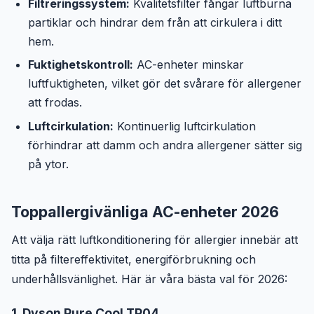
Filtreringssystem:
Kvalitetsfilter fångar luftburna
partiklar och hindrar dem från att cirkulera i ditt
hem.
Fuktighetskontroll:
AC-enheter minskar
luftfuktigheten, vilket gör det svårare för allergener
att frodas.
Luftcirkulation:
Kontinuerlig luftcirkulation
förhindrar att damm och andra allergener sätter sig
på ytor.
Toppallergivänliga AC-enheter 2026
Att välja rätt luftkonditionering för allergier innebär att
titta på filtereffektivitet, energiförbrukning och
underhållsvänlighet. Här är våra bästa val för 2026:
1. Dyson Pure Cool TP04