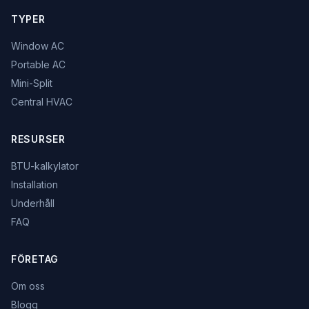
TYPER
Window AC
Portable AC
Mini-Split
Central HVAC
RESURSER
BTU-kalkylator
Installation
Underhåll
FAQ
FÖRETAG
Om oss
Blogg