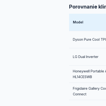
Porovnanie kli
Model
Dyson Pure Cool TP
LG Dual Inverter
Honeywell Portable
HL14CESWB
Frigidaire Gallery Co
Connect