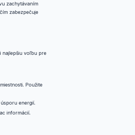
avu zachytávaním
, čím zabezpečuje
i najlepšiu voľbu pre
miestnosti. Použite
úsporu energií.
ac informácií.