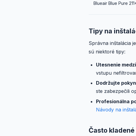
Blueair Blue Pure 211
Tipy na inštalá
Správna inštalácia j
sú niektoré tipy:
Utesnenie medzi
vstupu nefiltrov
Dodržujte pokyn
ste zabezpečili o
Profesionálna p
Návody na inštal
Často kladené