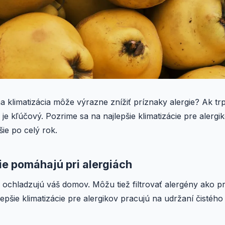
na klimatizácia môže výrazne znížiť príznaky alergie? Ak trp
e je kľúčový. Pozrime sa na najlepšie klimatizácie pre alerg
šie po celý rok.
ie pomáhajú pri alergiách
e ochladzujú váš domov. Môžu tiež filtrovať alergény ako pr
jlepšie klimatizácie pre alergikov pracujú na udržaní čistého