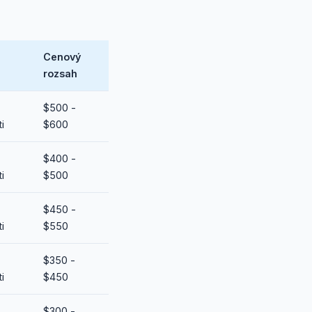
Cenový
rozsah
$500 -
i
$600
$400 -
i
$500
$450 -
i
$550
$350 -
i
$450
$300 -