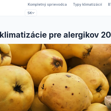
Kompletný sprievodca
Typy klimatizácií
B
SK
 klimatizácie pre alergikov 2