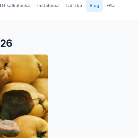
TU kalkulačka
Inštalácia
Údržba
Blog
FAQ
026