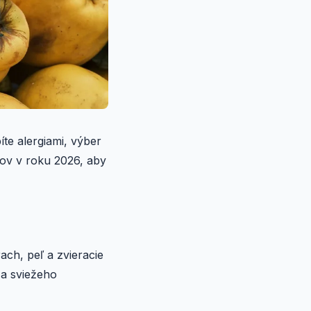
íte alergiami, výber
ikov v roku 2026, aby
ach, peľ a zvieracie
 a sviežeho