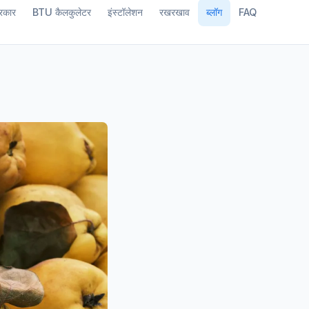
रकार
BTU कैलकुलेटर
इंस्टॉलेशन
रखरखाव
ब्लॉग
FAQ