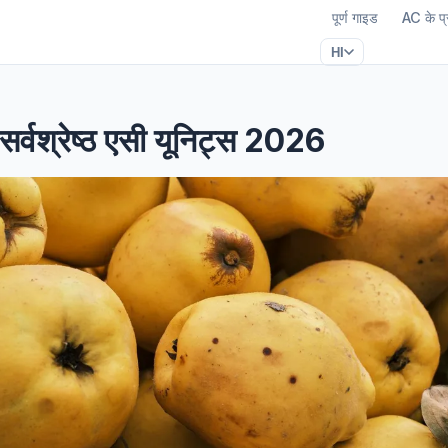
पूर्ण गाइड
AC के प्
HI
 सर्वश्रेष्ठ एसी यूनिट्स 2026