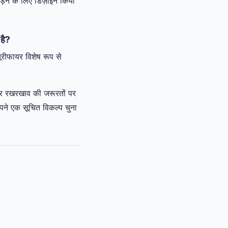
ड़ने के लिए डिज़ाइन किया
 है?
रीफायर विशेष रूप से
 और रखरखाव की जरूरतों पर
ने एक सूचित विकल्प चुना