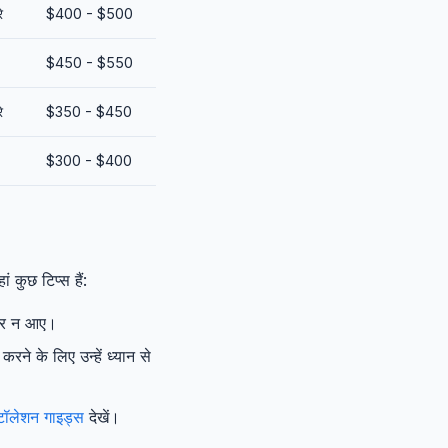
े
$400 - $500
$450 - $550
े
$350 - $450
$300 - $400
 कुछ टिप्स हैं:
अंदर न आए।
करने के लिए उन्हें ध्यान से
्टॉलेशन गाइड्स
देखें।