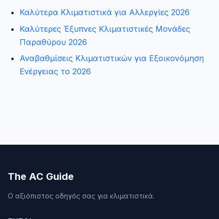
Καλύτερα Κλιματιστικά για Αλλεργίες 2026
Καλύτερες Έξυπνες Κλιματιστικές Μονάδες
Παραθύρου 2026
Αναβαθμίσεις Κλιματιστικών για Εξοικονόμηση
Ενέργειας το 2026
The AC Guide
Ο αξιόπιστος οδηγός σας για κλιματιστικά.