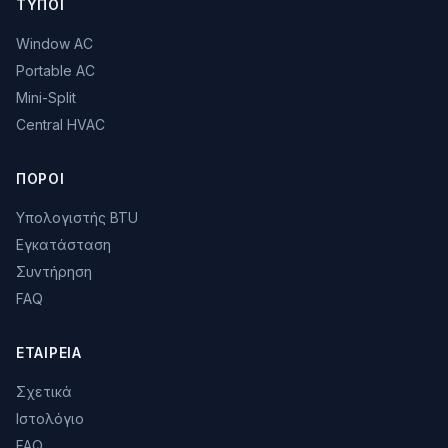
ΤΎΠΟΙ
Window AC
Portable AC
Mini-Split
Central HVAC
ΠΌΡΟΙ
Υπολογιστής BTU
Εγκατάσταση
Συντήρηση
FAQ
ΕΤΑΙΡΕΊΑ
Σχετικά
Ιστολόγιο
FAQ