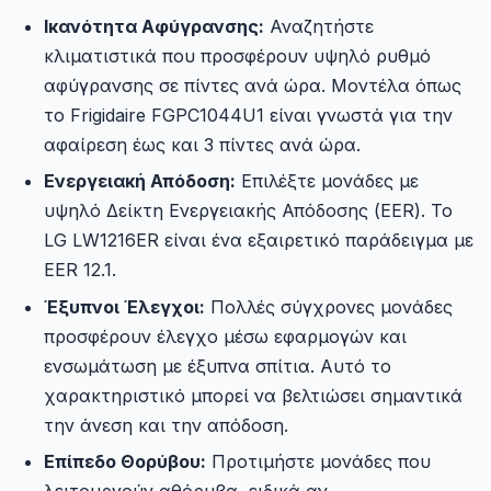
Ικανότητα Αφύγρανσης:
Αναζητήστε
κλιματιστικά που προσφέρουν υψηλό ρυθμό
αφύγρανσης σε πίντες ανά ώρα. Μοντέλα όπως
το Frigidaire FGPC1044U1 είναι γνωστά για την
αφαίρεση έως και 3 πίντες ανά ώρα.
Ενεργειακή Απόδοση:
Επιλέξτε μονάδες με
υψηλό Δείκτη Ενεργειακής Απόδοσης (EER). Το
LG LW1216ER είναι ένα εξαιρετικό παράδειγμα με
EER 12.1.
Έξυπνοι Έλεγχοι:
Πολλές σύγχρονες μονάδες
προσφέρουν έλεγχο μέσω εφαρμογών και
ενσωμάτωση με έξυπνα σπίτια. Αυτό το
χαρακτηριστικό μπορεί να βελτιώσει σημαντικά
την άνεση και την απόδοση.
Επίπεδο Θορύβου:
Προτιμήστε μονάδες που