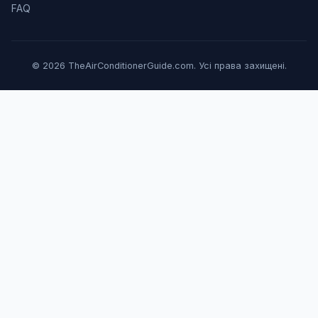
FAQ
© 2026 TheAirConditionerGuide.com. Усі права захищені.