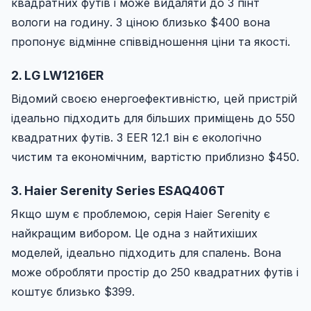
квадратних футів і може видаляти до 3 пінт
вологи на годину. З ціною близько $400 вона
пропонує відмінне співвідношення ціни та якості.
2. LG LW1216ER
Відомий своєю енергоефективністю, цей пристрій
ідеально підходить для більших приміщень до 550
квадратних футів. З EER 12.1 він є екологічно
чистим та економічним, вартістю приблизно $450.
3. Haier Serenity Series ESAQ406T
Якщо шум є проблемою, серія Haier Serenity є
найкращим вибором. Це одна з найтихіших
моделей, ідеально підходить для спалень. Вона
може обробляти простір до 250 квадратних футів і
коштує близько $399.