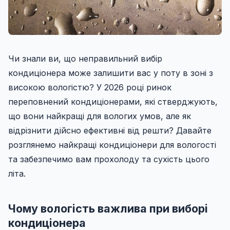
Чи знали ви, що неправильний вибір
кондиціонера може залишити вас у поту в зоні з
високою вологістю? У 2026 році ринок
переповнений кондиціонерами, які стверджують,
що вони найкращі для вологих умов, але як
відрізнити дійсно ефективні від решти? Давайте
розглянемо найкращі кондиціонери для вологості
та забезпечимо вам прохолоду та сухість цього
літа.
Чому вологість важлива при виборі
кондиціонера