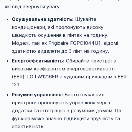
які слід звернути увагу:
Осушувальна здатність:
Шукайте
кондиціонери, які пропонують високу
швидкість осушення в пінтах на годину.
Моделі, такі як Frigidaire FGPC1044U1, відомі
здатністю видаляти до 3 пінт на годину.
Енергоефективність:
Обирайте пристрої з
високим коефіцієнтом енергоефективності
(EER). LG LW1216ER є чудовим прикладом з EER
12.1.
Розумне управління:
Багато сучасних
пристроїв пропонують управління через
додатки та інтеграцію з розумним домом. Ця
функція може значно підвищити зручність та
ефективність.