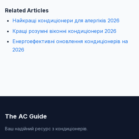
Related Articles
Найкращі кондиціонери для алергіків 2026
Кращі розумні віконні кондиціонери 2026
Енергоефективні оновлення кондиціонерів на
2026
The AC Guide
Ваш надійний ресурс з кондиціонерів.