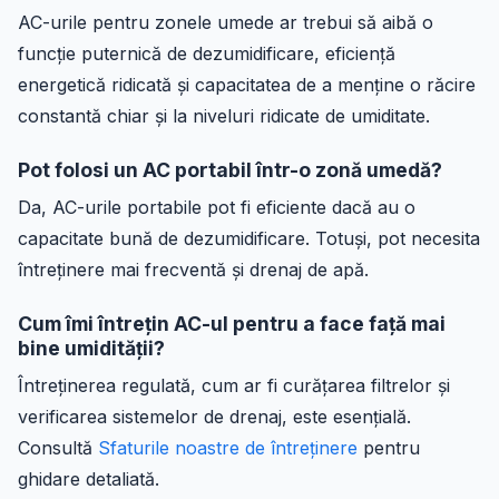
AC-urile pentru zonele umede ar trebui să aibă o
funcție puternică de dezumidificare, eficiență
energetică ridicată și capacitatea de a menține o răcire
constantă chiar și la niveluri ridicate de umiditate.
Pot folosi un AC portabil într-o zonă umedă?
Da, AC-urile portabile pot fi eficiente dacă au o
capacitate bună de dezumidificare. Totuși, pot necesita
întreținere mai frecventă și drenaj de apă.
Cum îmi întrețin AC-ul pentru a face față mai
bine umidității?
Întreținerea regulată, cum ar fi curățarea filtrelor și
verificarea sistemelor de drenaj, este esențială.
Consultă
Sfaturile noastre de întreținere
pentru
ghidare detaliată.