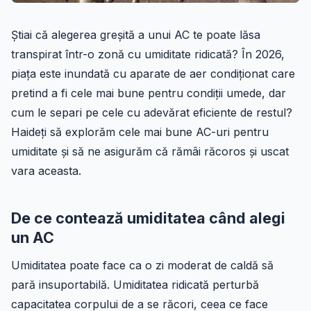
Știai că alegerea greșită a unui AC te poate lăsa
transpirat într-o zonă cu umiditate ridicată? În 2026,
piața este inundată cu aparate de aer condiționat care
pretind a fi cele mai bune pentru condiții umede, dar
cum le separi pe cele cu adevărat eficiente de restul?
Haideți să explorăm cele mai bune AC-uri pentru
umiditate și să ne asigurăm că rămâi răcoros și uscat
vara aceasta.
De ce contează umiditatea când alegi
un AC
Umiditatea poate face ca o zi moderat de caldă să
pară insuportabilă. Umiditatea ridicată perturbă
capacitatea corpului de a se răcori, ceea ce face