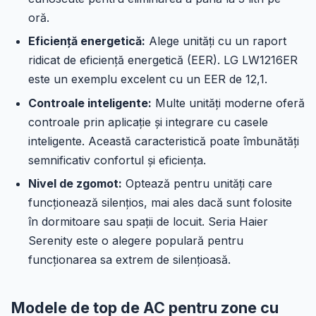
oră.
Eficiență energetică:
Alege unități cu un raport
ridicat de eficiență energetică (EER). LG LW1216ER
este un exemplu excelent cu un EER de 12,1.
Controale inteligente:
Multe unități moderne oferă
controale prin aplicație și integrare cu casele
inteligente. Această caracteristică poate îmbunătăți
semnificativ confortul și eficiența.
Nivel de zgomot:
Optează pentru unități care
funcționează silențios, mai ales dacă sunt folosite
în dormitoare sau spații de locuit. Seria Haier
Serenity este o alegere populară pentru
funcționarea sa extrem de silențioasă.
Modele de top de AC pentru zone cu