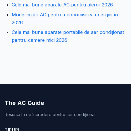
Cele mai bune aparate AC pentru alergii 2026
Modernizări AC pentru economisirea energiei în
2026
Cele mai bune aparate portabile de aer condiționat
pentru camere mici 2026
The AC Guide
Resursa ta de încredere pentru aer condiționat.
TIPURI