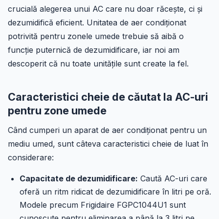
crucială alegerea unui AC care nu doar răcește, ci și
dezumidifică eficient. Unitatea de aer condiționat
potrivită pentru zonele umede trebuie să aibă o
funcție puternică de dezumidificare, iar noi am
descoperit că nu toate unitățile sunt create la fel.
Caracteristici cheie de căutat la AC-uri
pentru zone umede
Când cumperi un aparat de aer condiționat pentru un
mediu umed, sunt câteva caracteristici cheie de luat în
considerare:
Capacitate de dezumidificare:
Caută AC-uri care
oferă un ritm ridicat de dezumidificare în litri pe oră.
Modele precum Frigidaire FGPC1044U1 sunt
cunoscute pentru eliminarea a până la 3 litri pe