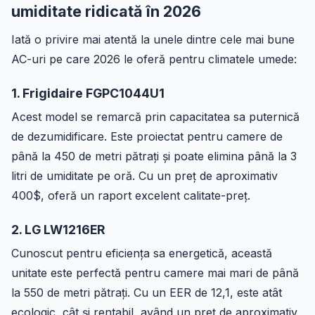
umiditate ridicată în 2026
Iată o privire mai atentă la unele dintre cele mai bune
AC-uri pe care 2026 le oferă pentru climatele umede:
1. Frigidaire FGPC1044U1
Acest model se remarcă prin capacitatea sa puternică
de dezumidificare. Este proiectat pentru camere de
până la 450 de metri pătrați și poate elimina până la 3
litri de umiditate pe oră. Cu un preț de aproximativ
400$, oferă un raport excelent calitate-preț.
2. LG LW1216ER
Cunoscut pentru eficiența sa energetică, această
unitate este perfectă pentru camere mai mari de până
la 550 de metri pătrați. Cu un EER de 12,1, este atât
ecologic, cât și rentabil, având un preț de aproximativ