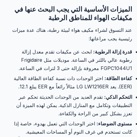
الميزات الأساسية التي يجب البحث عنها في
مكيفات الهواء للمناطق الرطبة
عند التسوق لشراء مكيف هواء لبيئة رطبة، هناك عدة ميزات
رئيسية يجب مراعاتها:
قدرة إزالة الرطوبة:
ابحث عن مكيفات تقدم معدل إزالة
رطوبة عالي باللتر في الساعة. موديلات مثل Frigidaire
FGPC1044U1 معروفة بإزالة حتى 3 لترات في الساعة.
كفاءة الطاقة:
اختر الوحدات ذات نسبة كفاءة الطاقة العالية
(EER). يعد LG LW1216ER مثالاً رائعاً مع EER يبلغ 12.1.
التحكم الذكي:
تقدم العديد من الوحدات الحديثة تحكم عبر
التطبيقات وتكامل مع المنازل الذكية. يمكن لهذه الميزة أن
تعزز بشكل كبير من الراحة والكفاءة.
مستوى الضوضاء:
اختر الوحدات التي تعمل بهدوء، خاصة إذا
كانت تستخدم في غرف النوم أو المساحات المعيشية.