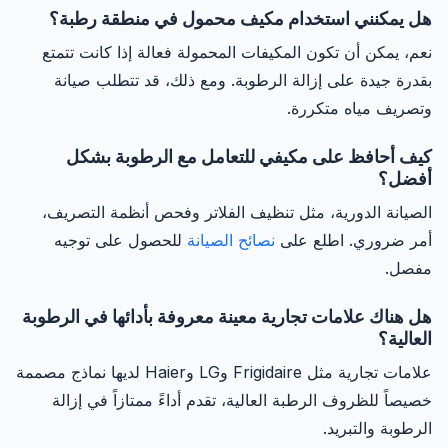
هل يمكنني استخدام مكيف محمول في منطقة رطبة؟
نعم، يمكن أن تكون المكيفات المحمولة فعالة إذا كانت تتمتع
بقدرة جيدة على إزالة الرطوبة. ومع ذلك، قد تتطلب صيانة
وتصريف مياه متكررة.
كيف أحافظ على مكيفي للتعامل مع الرطوبة بشكل
أفضل؟
الصيانة الدورية، مثل تنظيف الفلاتر وفحص أنظمة التصريف،
أمر ضروري. اطلع على
نصائح الصيانة
للحصول على توجيه
مفصل.
هل هناك علامات تجارية معينة معروفة بأدائها في الرطوبة
العالية؟
علامات تجارية مثل Frigidaire وLG وHaier لديها نماذج مصممة
خصيصاً للظروف الرطبة العالية، تقدم أداءً ممتازاً في إزالة
الرطوبة والتبريد.