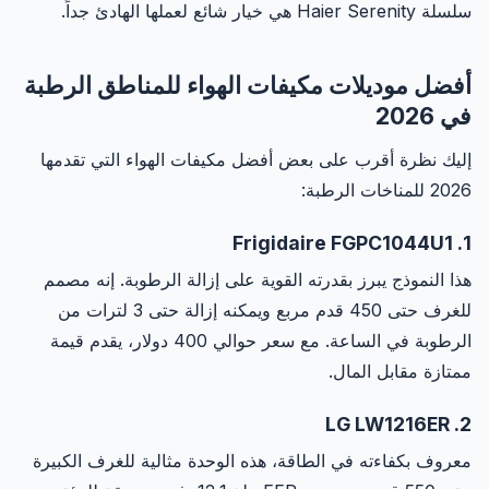
سلسلة Haier Serenity هي خيار شائع لعملها الهادئ جداً.
أفضل موديلات مكيفات الهواء للمناطق الرطبة
في 2026
إليك نظرة أقرب على بعض أفضل مكيفات الهواء التي تقدمها
2026 للمناخات الرطبة:
1. Frigidaire FGPC1044U1
هذا النموذج يبرز بقدرته القوية على إزالة الرطوبة. إنه مصمم
للغرف حتى 450 قدم مربع ويمكنه إزالة حتى 3 لترات من
الرطوبة في الساعة. مع سعر حوالي 400 دولار، يقدم قيمة
ممتازة مقابل المال.
2. LG LW1216ER
معروف بكفاءته في الطاقة، هذه الوحدة مثالية للغرف الكبيرة