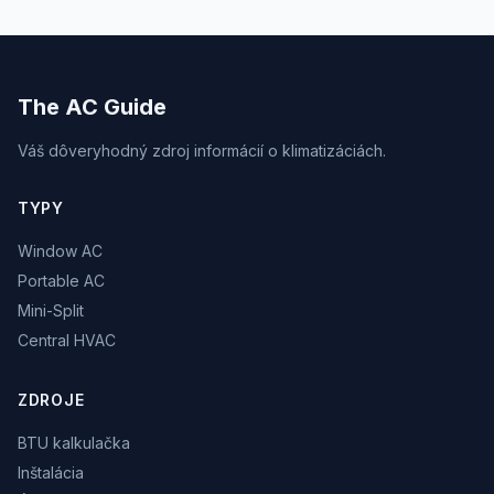
The AC Guide
Váš dôveryhodný zdroj informácií o klimatizáciách.
TYPY
Window AC
Portable AC
Mini-Split
Central HVAC
ZDROJE
BTU kalkulačka
Inštalácia