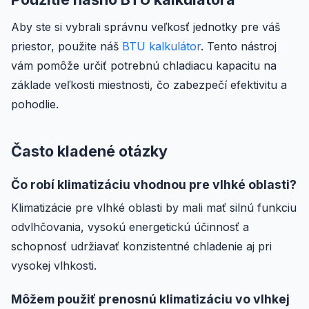
Aby ste si vybrali správnu veľkosť jednotky pre váš
priestor, použite náš
BTU kalkulátor
. Tento nástroj
vám pomôže určiť potrebnú chladiacu kapacitu na
základe veľkosti miestnosti, čo zabezpečí efektivitu a
pohodlie.
Často kladené otázky
Čo robí klimatizáciu vhodnou pre vlhké oblasti?
Klimatizácie pre vlhké oblasti by mali mať silnú funkciu
odvlhčovania, vysokú energetickú účinnosť a
schopnosť udržiavať konzistentné chladenie aj pri
vysokej vlhkosti.
Môžem použiť prenosnú klimatizáciu vo vlhkej