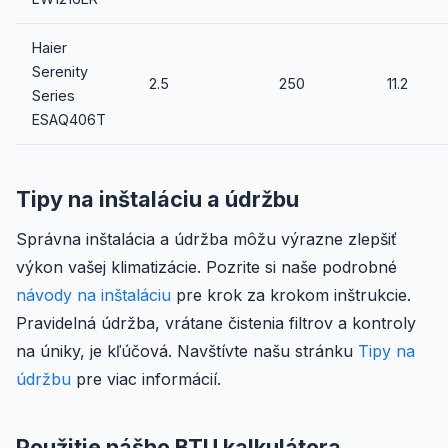
Haier
Serenity
2.5
250
11.2
Series
ESAQ406T
Tipy na inštaláciu a údržbu
Správna inštalácia a údržba môžu výrazne zlepšiť
výkon vašej klimatizácie. Pozrite si naše podrobné
návody na inštaláciu
pre krok za krokom inštrukcie.
Pravidelná údržba, vrátane čistenia filtrov a kontroly
na úniky, je kľúčová. Navštívte našu stránku
Tipy na
údržbu
pre viac informácií.
Použitie nášho BTU kalkulátora