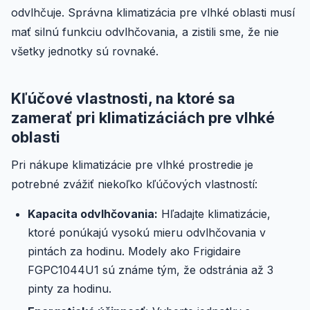
odvlhčuje. Správna klimatizácia pre vlhké oblasti musí
mať silnú funkciu odvlhčovania, a zistili sme, že nie
všetky jednotky sú rovnaké.
Kľúčové vlastnosti, na ktoré sa
zamerať pri klimatizáciách pre vlhké
oblasti
Pri nákupe klimatizácie pre vlhké prostredie je
potrebné zvážiť niekoľko kľúčových vlastností:
Kapacita odvlhčovania:
Hľadajte klimatizácie,
ktoré ponúkajú vysokú mieru odvlhčovania v
pintách za hodinu. Modely ako Frigidaire
FGPC1044U1 sú známe tým, že odstránia až 3
pinty za hodinu.