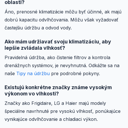
oblasti?
Áno, prenosné klimatizácie môžu byť účinné, ak majú
dobrú kapacitu odvlhčovania. Môžu však vyžadovať
častejšiu údržbu a odvod vody.
Ako mám udržiavať svoju klimatizáciu, aby
lepšie zvládala vlhkosť?
Pravidelná údržba, ako čistenie filtrov a kontrola
drenážnych systémov, je nevyhnutná. Odkážte sa na
naše
Tipy na údržbu
pre podrobné pokyny.
Existujú konkrétne značky známe vysokým
výkonom vo vlhkosti?
Značky ako Frigidaire, LG a Haier majú modely
špeciálne navrhnuté pre vysokú vlhkosť, ponúkajúce
vynikajúce odvlhčovanie a chladiaci výkon.