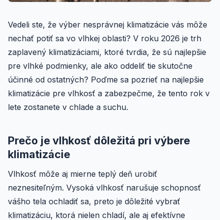
Vedeli ste, že výber nesprávnej klimatizácie vás môže
nechať potiť sa vo vlhkej oblasti? V roku 2026 je trh
zaplavený klimatizáciami, ktoré tvrdia, že sú najlepšie
pre vlhké podmienky, ale ako oddeliť tie skutočne
účinné od ostatných? Poďme sa pozrieť na najlepšie
klimatizácie pre vlhkosť a zabezpečme, že tento rok v
lete zostanete v chlade a suchu.
Prečo je vlhkosť dôležitá pri výbere
klimatizácie
Vlhkosť môže aj mierne teplý deň urobiť
neznesiteľným. Vysoká vlhkosť narušuje schopnosť
vášho tela ochladiť sa, preto je dôležité vybrať
klimatizáciu, ktorá nielen chladí, ale aj efektívne