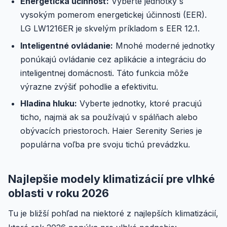
Energetická účinnosť:
Vyberte jednotky s
vysokým pomerom energetickej účinnosti (EER).
LG LW1216ER je skvelým príkladom s EER 12.1.
Inteligentné ovládanie:
Mnohé moderné jednotky
ponúkajú ovládanie cez aplikácie a integráciu do
inteligentnej domácnosti. Táto funkcia môže
výrazne zvýšiť pohodlie a efektivitu.
Hladina hluku:
Vyberte jednotky, ktoré pracujú
ticho, najmä ak sa používajú v spálňach alebo
obývacích priestoroch. Haier Serenity Series je
populárna voľba pre svoju tichú prevádzku.
Najlepšie modely klimatizácií pre vlhké
oblasti v roku 2026
Tu je bližší pohľad na niektoré z najlepších klimatizácií,