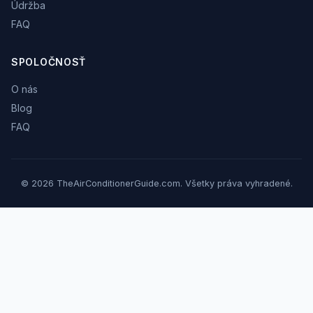
Údržba
FAQ
SPOLOČNOSŤ
O nás
Blog
FAQ
© 2026 TheAirConditionerGuide.com. Všetky práva vyhradené.