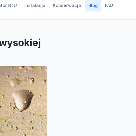
ator BTU
Instalacja
Konserwacja
Blog
FAQ
 wysokiej