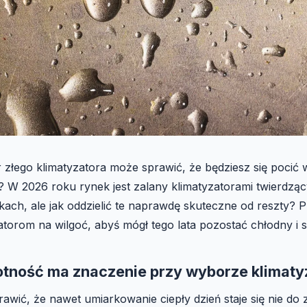
 złego klimatyzatora może sprawić, że będziesz się pocić
? W 2026 roku rynek jest zalany klimatyzatorami twierdząc
ach, ale jak oddzielić te naprawdę skuteczne od reszty? P
atorom na wilgoć, abyś mógł tego lata pozostać chłodny i 
otność ma znaczenie przy wyborze klimaty
wić, że nawet umiarkowanie ciepły dzień staje się nie do 