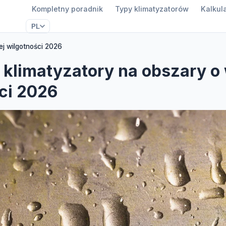
Kompletny poradnik
Typy klimatyzatorów
Kalkul
PL
ej wilgotności 2026
 klimatyzatory na obszary o
ci 2026