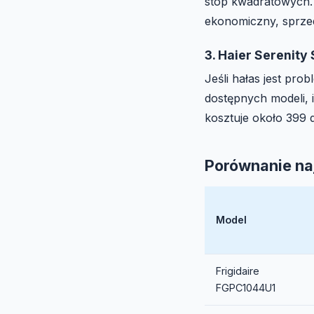
stóp kwadratowych. 
ekonomiczny, sprze
3. Haier Serenit
Jeśli hałas jest pro
dostępnych modeli, 
kosztuje około 399 
Porównanie na
Model
Frigidaire
FGPC1044U1