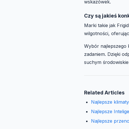
wskazówek.
Czy są jakieś kon
Marki takie jak Frig
wilgotności, oferują
Wybór najlepszego k
zadaniem. Dzięki o
suchym środowiskiem
Related Articles
Najlepsze klimat
Najlepsze Inteli
Najlepsze przen