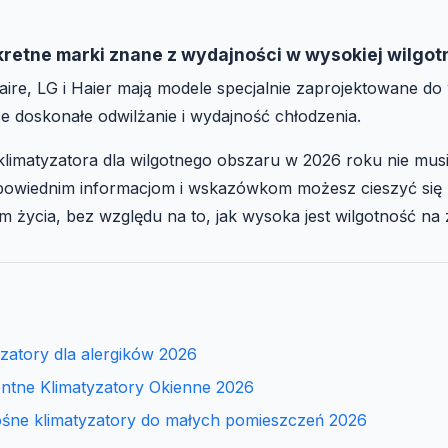
kretne marki znane z wydajności w wysokiej wilgot
idaire, LG i Haier mają modele specjalnie zaprojektowane 
ce doskonałe odwilżanie i wydajność chłodzenia.
limatyzatora dla wilgotnego obszaru w 2026 roku nie mus
dpowiednim informacjom i wskazówkom możesz cieszyć się
 życia, bez względu na to, jak wysoka jest wilgotność na
yzatory dla alergików 2026
gentne Klimatyzatory Okienne 2026
ośne klimatyzatory do małych pomieszczeń 2026