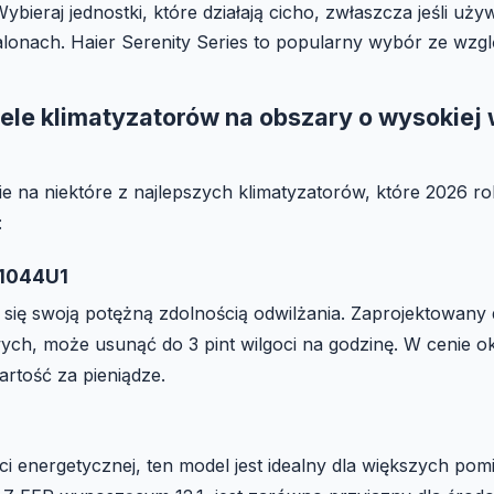
ybieraj jednostki, które działają cicho, zwłaszcza jeśli uż
salonach. Haier Serenity Series to popularny wybór ze wzgl
le klimatyzatorów na obszary o wysokiej 
ie na niektóre z najlepszych klimatyzatorów, które 2026 ro
:
C1044U1
się swoją potężną zdolnością odwilżania. Zaprojektowany
ch, może usunąć do 3 pint wilgoci na godzinę. W cenie o
artość za pieniądze.
i energetycznej, ten model jest idealny dla większych po