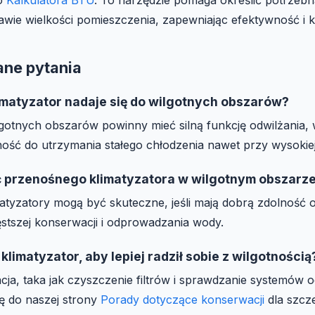
awie wielkości pomieszczenia, zapewniając efektywność i 
ne pytania
imatyzator nadaje się do wilgotnych obszarów?
lgotnych obszarów powinny mieć silną funkcję odwilżania
ność do utrzymania stałego chłodzenia nawet przy wysokiej
 przenośnego klimatyzatora w wilgotnym obszarz
atyzatory mogą być skuteczne, jeśli mają dobrą zdolność 
tszej konserwacji i odprowadzania wody.
klimatyzator, aby lepiej radził sobie z wilgotnością
ja, taka jak czyszczenie filtrów i sprawdzanie systemów o
ię do naszej strony
Porady dotyczące konserwacji
dla szcz