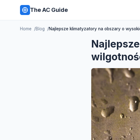
The AC Guide
Home
Blog
Najlepsze klimatyzatory na obszary o wysoki
Najlepsze
wilgotnoś