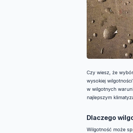
Czy wiesz, że wybór
wysokiej wilgotności
w wilgotnych warunk
najlepszym klimatyz
Dlaczego wilg
Wilgotność może spra